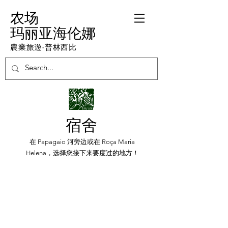
农场
玛丽亚海伦娜
農業旅遊-普林西比
宿舍
在 Papagaio 河旁边或在 Roça Maria
Helena，选择您接下来要度过的地方！