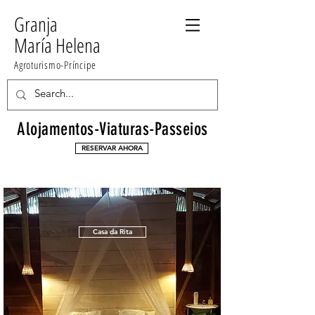
Granja
María Helena
Agroturismo-Príncipe
Alojamentos-Viaturas-Passeios
RESERVAR AHORA
Casa da Rita