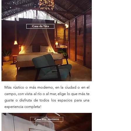
Casa da Táta
Más rústico o más moderno, en la ciudad o en el
campo, con vista al río o al mar, elige lo que más te
guste o disfruta de todos los espacios para una
experiencia completa!
Casa Sto. António