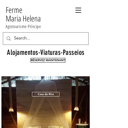
Ferme
Maria Helena
Agrotourisme-Príncipe
Alojamentos-Viaturas-Passeios
RÉSERVEZ MAINTENANT
Casa da Rita