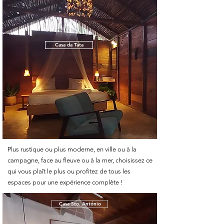
Casa da Táta
Plus rustique ou plus moderne, en ville ou à la
campagne, face au fleuve ou à la mer, choisissez ce
qui vous plaît le plus ou profitez de tous les
espaces pour une expérience complète !
Casa Sto. António