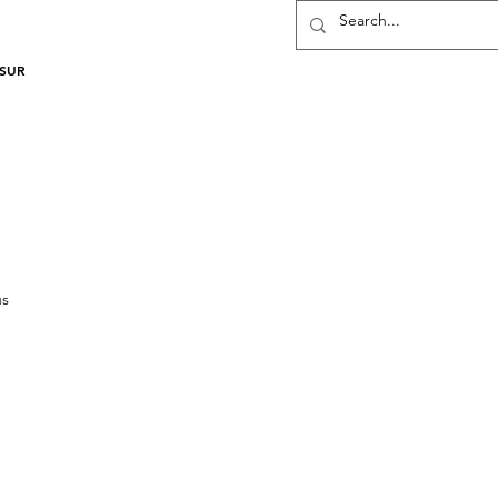
SUR
us