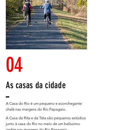
04
As casas da cidade
A Casa do Rio é um pequeno e aconchegante
chalé nas margens do Rio Papagaio.
A Casa da Rita e da Táta são pequenos estúdios
junto à casa do Rio no meio de um belissimo
jardim nas margens do Rio Papagaio.