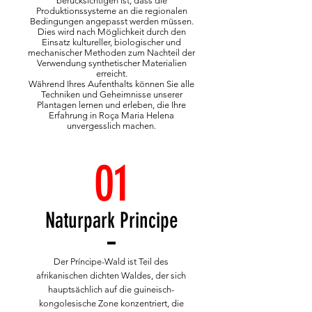
berücksichtigen ist, dass die
Produktionssysteme an die regionalen
Bedingungen angepasst werden müssen.
Dies wird nach Möglichkeit durch den
Einsatz kultureller, biologischer und
mechanischer Methoden zum Nachteil der
Verwendung synthetischer Materialien
erreicht.
Während Ihres Aufenthalts können Sie alle
Techniken und Geheimnisse unserer
Plantagen lernen und erleben, die Ihre
Erfahrung in Roça Maria Helena
unvergesslich machen.
01
Naturpark Principe
Der Príncipe-Wald ist Teil des
afrikanischen dichten Waldes, der sich
hauptsächlich auf die guineisch-
kongolesische Zone konzentriert, die