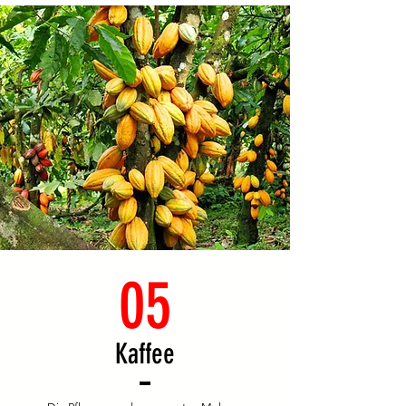
05
Kaffee