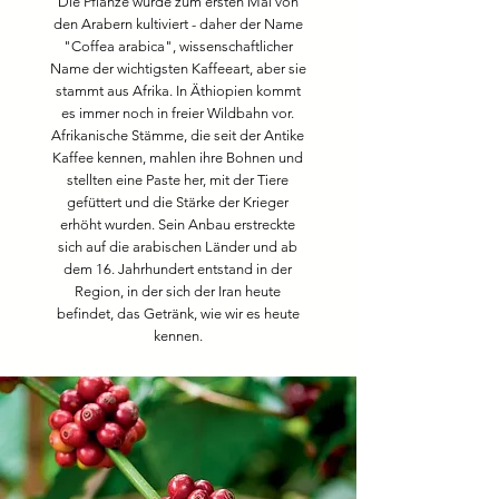
Die Pflanze wurde zum ersten Mal von
den Arabern kultiviert - daher der Name
"Coffea arabica", wissenschaftlicher
Name der wichtigsten Kaffeeart, aber sie
stammt aus Afrika. In Äthiopien kommt
es immer noch in freier Wildbahn vor.
Afrikanische Stämme, die seit der Antike
Kaffee kennen, mahlen ihre Bohnen und
stellten eine Paste her, mit der Tiere
gefüttert und die Stärke der Krieger
erhöht wurden. Sein Anbau erstreckte
sich auf die arabischen Länder und ab
dem 16. Jahrhundert entstand in der
Region, in der sich der Iran heute
befindet, das Getränk, wie wir es heute
kennen.