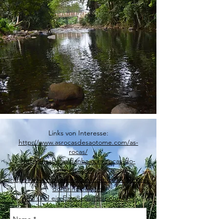
Links von Interesse:
http://www.asrocasdesaotome.com/as-
rocas/
https://isabelsaldanha.com/rocas-do-
principe/
http://www.mpserendipity.com/2017/07/ilha-
do-principe.html
Wir sind ein Familienunternehmen.