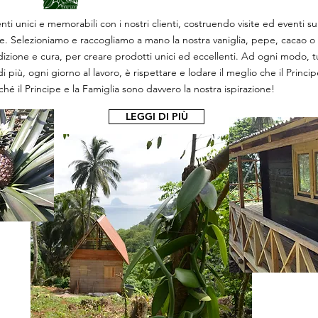
 unici e memorabili con i nostri clienti, costruendo visite ed eventi su
ze. Selezioniamo e raccogliamo a mano la nostra vaniglia, pepe, cacao o 
zione e cura, per creare prodotti unici ed eccellenti. Ad ogni modo, t
 più, ogni giorno al lavoro, è rispettare e lodare il meglio che il Princip
ché il Principe e la Famiglia sono davvero la nostra ispirazione!
LEGGI DI PIÙ