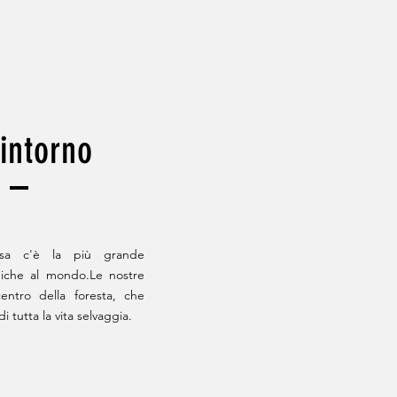
 intorno
osa c'è la più grande
iche al mondo.Le nostre
entro della foresta, che
 tutta la vita selvaggia.