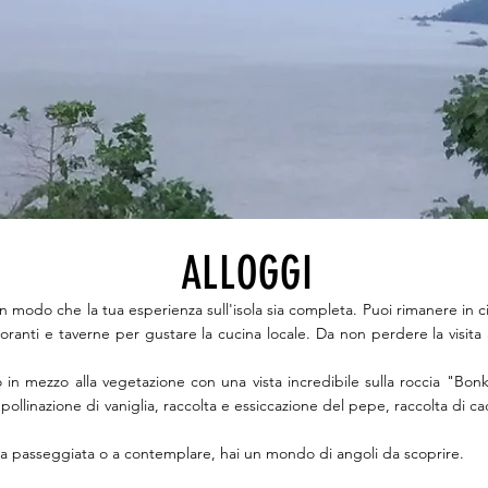
ALLOGGI
n modo che la tua esperienza sull'isola sia completa. Puoi rimanere in cit
storanti e taverne per gustare la cucina locale. Da non perdere la visita 
in mezzo alla vegetazione con una vista incredibile sulla roccia "Bon
pollinazione di vaniglia, raccolta e essiccazione del pepe, raccolta di c
a passeggiata o a contemplare, hai un mondo di angoli da scoprire.