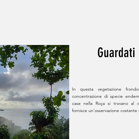
Guardati
In questa vegetazione frond
concentrazione di specie endem
case nella Roça si trovano al c
fornisce un'osservazione costante di