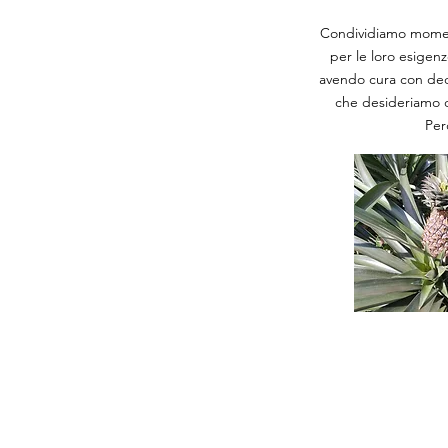
Condividiamo momenti
per le loro esigen
avendo cura con dedi
che desideriamo di
Per