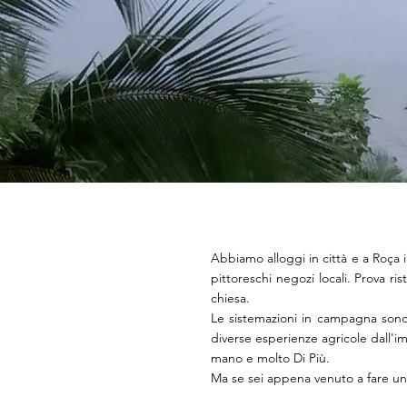
Abbiamo alloggi in città e a Roça i
pittoreschi negozi locali. Prova ri
chiesa.
Le sistemazioni in campagna sono 
diverse esperienze agricole dall'im
mano e molto Di Più.
Ma se sei appena venuto a fare un