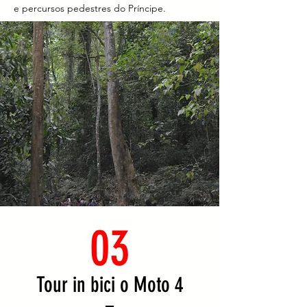
e percursos pedestres do Príncipe.
03
Tour in bici o Moto 4