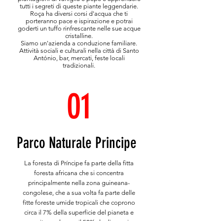
tutti i segreti di queste piante leggendarie.
Roça ha diversi corsi d'acqua che ti
porteranno pace e ispirazione e potrai
goderti un tuffo rinfrescante nelle sue acque
cristalline.
Siamo un'azienda a conduzione familiare.
Attività sociali e culturali nella città di Santo
António, bar, mercati, feste locali
tradizionali.
01
Parco Naturale Principe
La foresta di Príncipe fa parte della fitta
foresta africana che si concentra
principalmente nella zona guineana-
congolese, che a sua volta fa parte delle
fitte foreste umide tropicali che coprono
circa il 7% della superficie del pianeta e