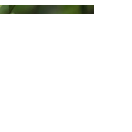
06
Gastronomia