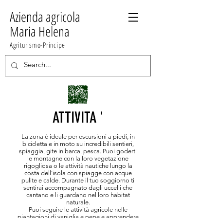
Azienda agricola
Maria Helena
Agriturismo-Príncipe
ATTIVITA '
La zona è ideale per escursioni a piedi, in
bicicletta e in moto su incredibili sentieri,
spiaggia, gite in barca, pesca. Puoi goderti
le montagne con la loro vegetazione
rigogliosa o le attività nautiche lungo la
costa dell'isola con spiagge con acque
pulite e calde. Durante il tuo soggiorno ti
sentirai accompagnato dagli uccelli che
cantano e li guardano nel loro habitat
naturale.
Puoi seguire le attività agricole nelle
piantagioni di vaniglia e pepe e apprendere