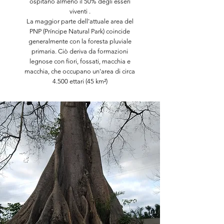
ospitano almeno il 50% degli esseri
viventi .
La maggior parte dell'attuale area del
PNP (Príncipe Natural Park) coincide
generalmente con la foresta pluviale
primaria. Ciò deriva da formazioni
legnose con fiori, fossati, macchia e
macchia, che occupano un'area di circa
4.500 ettari (45 km²)