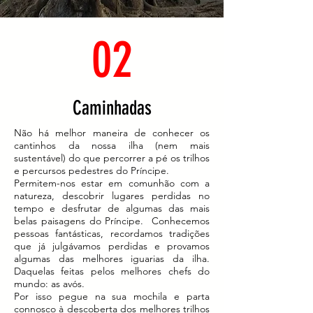
02
Caminhadas
Não há melhor maneira de conhecer os
cantinhos da nossa ilha (nem mais
sustentável) do que percorrer a pé os trilhos
e percursos pedestres do Príncipe.
Permitem-nos estar em comunhão com a
natureza, descobrir lugares perdidas no
tempo e desfrutar de algumas das mais
belas paisagens do Príncipe. Conhecemos
pessoas fantásticas, recordamos tradições
que já julgávamos perdidas e provamos
algumas das melhores iguarias da ilha.
Daquelas feitas pelos melhores chefs do
mundo: as avós.
Por isso pegue na sua mochila e parta
connosco à descoberta dos melhores trilhos